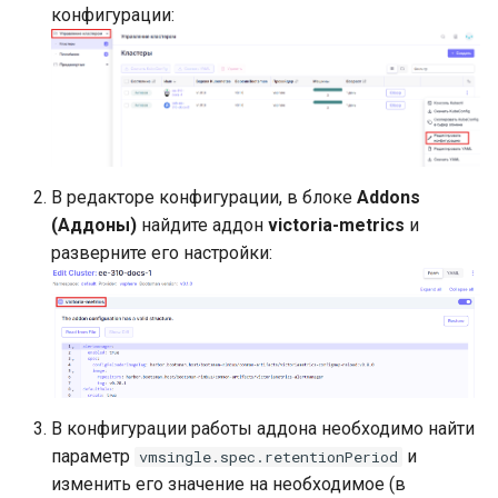
конфигурации:
В редакторе конфигурации, в блоке
Addons
(Аддоны)
найдите аддон
victoria-metrics
и
разверните его настройки:
В конфигурации работы аддона необходимо найти
параметр
и
vmsingle.spec.retentionPeriod
изменить его значение на необходимое (в