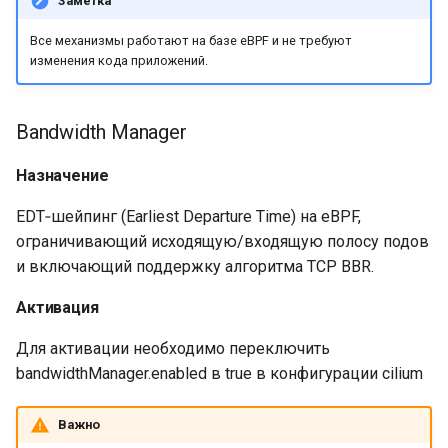
Заметка
Все механизмы работают на базе eBPF и не требуют
изменения кода приложений.
Bandwidth Manager
Назначение
EDT‑шейпинг (Earliest Departure Time) на eBPF,
ограничивающий исходящую/входящую полосу подов
и включающий поддержку алгоритма TCP BBR.
Активация
Для активации необходимо переключить
bandwidthManager.enabled в true в конфигурации cilium
Важно