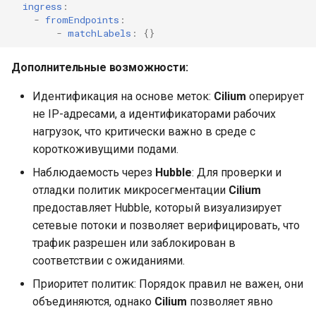
ingress
:
-
fromEndpoints
:
-
matchLabels
:
{}
Дополнительные возможности:
Идентификация на основе меток:
Cilium
оперирует
не IP-адресами, а идентификаторами рабочих
нагрузок, что критически важно в среде с
короткоживущими подами.
Наблюдаемость через
Hubble
: Для проверки и
отладки политик микросегментации
Cilium
предоставляет Hubble, который визуализирует
сетевые потоки и позволяет верифицировать, что
трафик разрешен или заблокирован в
соответствии с ожиданиями.
Приоритет политик: Порядок правил не важен, они
объединяются, однако
Cilium
позволяет явно