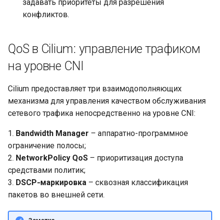
задавать приоритеты для разрешения
конфликтов.
QoS в Cilium: управление трафиком
на уровне CNI
Cilium предоставляет три взаимодополняющих
механизма для управления качеством обслуживания
сетевого трафика непосредственно на уровне CNI:
1.
Bandwidth Manager
– аппаратно-программное
ограничение полосы;
2.
NetworkPolicy QoS
– приоритизация доступа
средствами политик;
3.
DSCP‑маркировка
– сквозная классификация
пакетов во внешней сети.