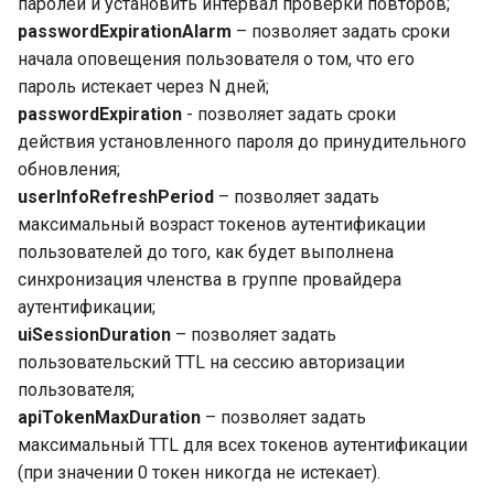
паролей и установить интервал проверки повторов;
passwordExpirationAlarm
– позволяет задать сроки
начала оповещения пользователя о том, что его
пароль истекает через N дней;
passwordExpiration
- позволяет задать сроки
действия установленного пароля до принудительного
обновления;
userInfoRefreshPeriod
– позволяет задать
максимальный возраст токенов аутентификации
пользователей до того, как будет выполнена
синхронизация членства в группе провайдера
аутентификации;
uiSessionDuration
– позволяет задать
пользовательский TTL на сессию авторизации
пользователя;
apiTokenMaxDuration
– позволяет задать
максимальный TTL для всех токенов аутентификации
(при значении 0 токен никогда не истекает).