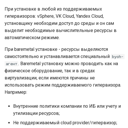
Полнофункциональный
кластер на трех узлах
При установке в любой из поддерживаемых
гипервизоров: vSphere, VK Cloud, Yandex Cloud,
установщику необходим доступ до среды и он сам
выделит необходимые вычислительные ресурсы в
автоматическом режиме.
При baremetal установке - ресурсы выделяются
самостоятельно и устанавливается специальный
byoh-
. Baremetal установку можно проводить как на
агент
физическое оборудование, так и в средах
виртуализации, если имеются причины не
использовать режим поддерживаемого гипервизора.
Например:
Внутренние политики компании по ИБ или учету и
утилизации ресурсов;
Не поддерживаемый cloud provider/гипервизор;